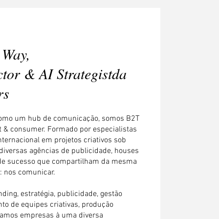
 Way,
ctor & AI Strategistda
rs
 como um hub de comunicação, somos B2T
nt & consumer. Formado por especialistas
ternacional em projetos criativos sob
iversas agências de publicidade, houses
 de sucesso que compartilham da mesma
: nos comunicar.
ding, estratégia, publicidade, gestão
to de equipes criativas, produção
igamos empresas à uma diversa