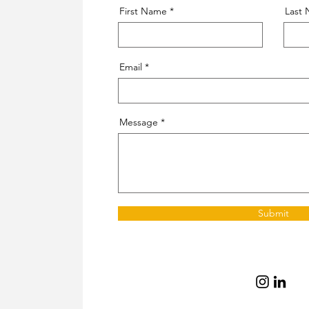
First Name
Last
Email
Message
Submit