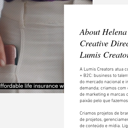
About Helena
Creative Dire
Lumis Creato
A Lumis Creators atua
+ B2C: business to tale
do mercado nacional e in
demanda; criamos com d
de marketing e marcas
paixão pelo que fazemos
Criamos projetos de bran
de projetos, gerenciamen
de conteúdo e mídia. L