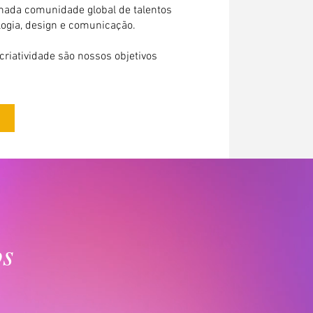
nada comunidade global de talentos
ogia, design e comunicação.
criatividade são nossos objetivos
os