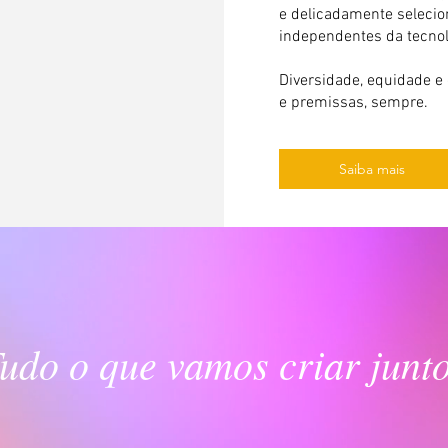
e delicadamente selecio
independentes da tecnol
Diversidade, equidade e 
e premissas, sempre.
Saiba mais
udo o que vamos criar junt